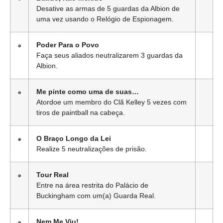
Desative as armas de 5 guardas da Albion de
uma vez usando o Relógio de Espionagem.
Poder Para o Povo
Faça seus aliados neutralizarem 3 guardas da
Albion.
Me pinte como uma de suas…
Atordoe um membro do Clã Kelley 5 vezes com
tiros de paintball na cabeça.
O Braço Longo da Lei
Realize 5 neutralizações de prisão.
Tour Real
Entre na área restrita do Palácio de
Buckingham com um(a) Guarda Real.
Nem Me Viu!