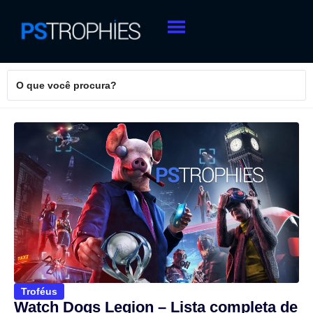
Troféus
Watch Dogs Legion – Lista completa de