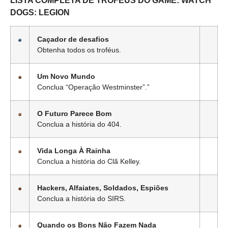
LISTA COMPLETA DE TROFÉUS DO GAME: WATCH
DOGS: LEGION
Caçador de desafios
Obtenha todos os troféus.
Um Novo Mundo
Conclua “Operação Westminster”.”
O Futuro Parece Bom
Conclua a história do 404.
Vida Longa À Rainha
Conclua a história do Clã Kelley.
Hackers, Alfaiates, Soldados, Espiões
Conclua a história do SIRS.
Quando os Bons Não Fazem Nada