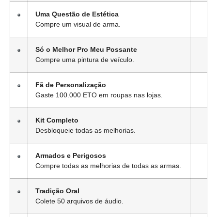
Uma Questão de Estética
Compre um visual de arma.
Só o Melhor Pro Meu Possante
Compre uma pintura de veículo.
Fã de Personalização
Gaste 100.000 ETO em roupas nas lojas.
Kit Completo
Desbloqueie todas as melhorias.
Armados e Perigosos
Compre todas as melhorias de todas as armas.
Tradição Oral
Colete 50 arquivos de áudio.