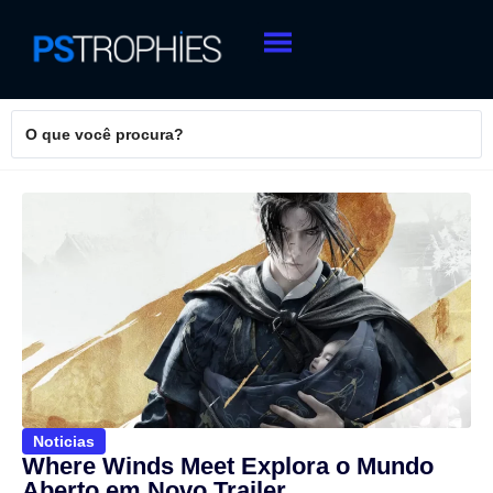
Noticias
Where Winds Meet Explora o Mundo
Aberto em Novo Trailer