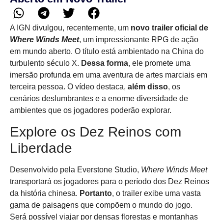
A IGN divulgou, recentemente, um
novo trailer oficial de
Where Winds Meet
, um impressionante RPG de ação
em mundo aberto. O título está ambientado na China do
turbulento século X.
Dessa forma
, ele promete uma
imersão profunda em uma aventura de artes marciais em
terceira pessoa. O vídeo destaca,
além disso
, os
cenários deslumbrantes e a enorme diversidade de
ambientes que os jogadores poderão explorar.
Explore os Dez Reinos com
Liberdade
Desenvolvido pela Everstone Studio,
Where Winds Meet
transportará os jogadores para o período dos Dez Reinos
da história chinesa.
Portanto
, o trailer exibe uma vasta
gama de paisagens que compõem o mundo do jogo.
Será possível viajar por densas florestas e montanhas