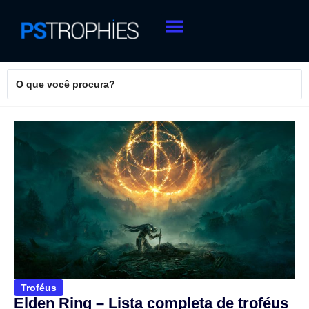
Troféus
Elden Ring – Lista completa de troféus