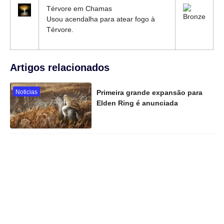
Térvore em Chamas
Usou acendalha para atear fogo à
Térvore.
Artigos relacionados
Noticias
Primeira grande expansão para
Elden Ring é anunciada