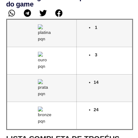
do game
1
3
14
24