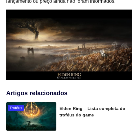
lançamento ou preço ainda não foram informados.
Artigos relacionados
Troféus
Elden Ring – Lista completa de
troféus do game