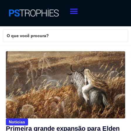
Noticias
Primeira grande expansão para Elden