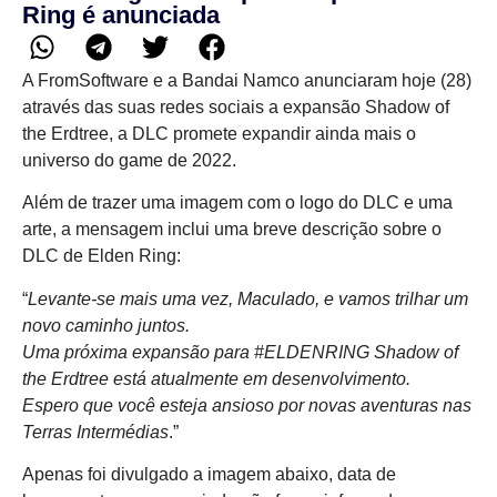
Ring é anunciada
A FromSoftware e a Bandai Namco anunciaram hoje (28)
através das suas redes sociais a expansão Shadow of
the Erdtree, a DLC promete expandir ainda mais o
universo do game de 2022.
Além de trazer uma imagem com o logo do DLC e uma
arte, a mensagem inclui uma breve descrição sobre o
DLC de Elden Ring:
“
Levante-se mais uma vez, Maculado, e vamos trilhar um
novo caminho juntos.
Uma próxima expansão para #ELDENRING Shadow of
the Erdtree está atualmente em desenvolvimento.
Espero que você esteja ansioso por novas aventuras nas
Terras Intermédias
.”
Apenas foi divulgado a imagem abaixo, data de