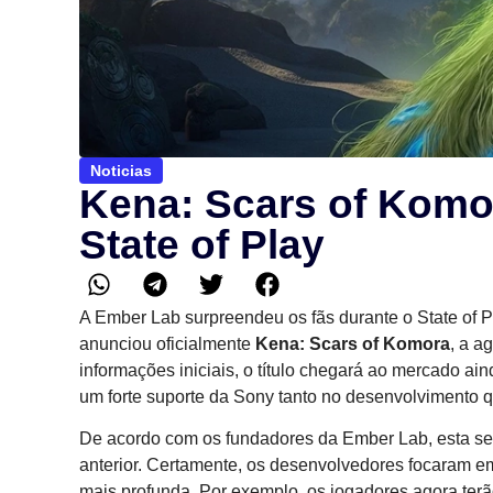
Noticias
Kena: Scars of Komor
State of Play
A Ember Lab surpreendeu os fãs durante o State of 
anunciou oficialmente
Kena: Scars of Komora
, a a
informações iniciais, o título chegará ao mercado ai
um forte suporte da Sony tanto no desenvolvimento
De acordo com os fundadores da Ember Lab, esta s
anterior. Certamente, os desenvolvedores focaram 
mais profunda. Por exemplo, os jogadores agora te