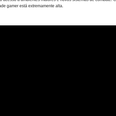
ade gamer está extremamente alta.