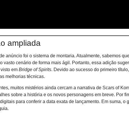
ão ampliada
e anúncio foi o sistema de montaria. Atualmente, sabemos que
r o vasto cenário de forma mais ágil. Portanto, essa adição suge
 visto em
Bridge of Spirits
. Devido ao sucesso do primeiro título,
as melhorias técnicas.
ntes, muitos mistérios ainda cercam a narrativa de Scars of Ko
alhes sobre a história e os novos personagens em breve. Por fi
digitais para conferir a data exata de lançamento. Em suma, o
quia.