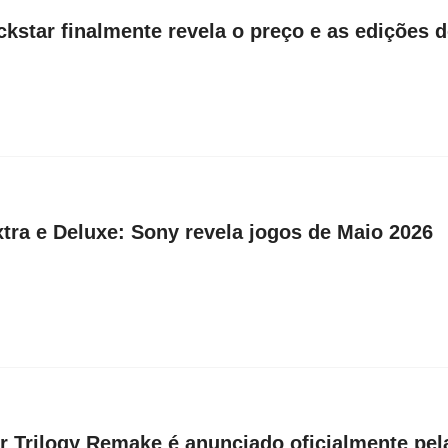
kstar finalmente revela o preço e as edições 
tra e Deluxe: Sony revela jogos de Maio 2026
r Trilogy Remake é anunciado oficialmente pel