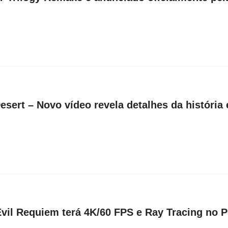
sert – Novo vídeo revela detalhes da história 
Evil Requiem terá 4K/60 FPS e Ray Tracing no 