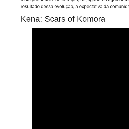
resultado dessa evolução, a expectativa da comunid
Kena: Scars of Komora