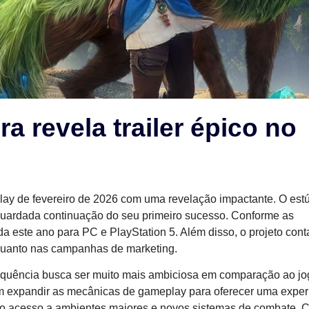
a revela trailer épico no
Play de fevereiro de 2026 com uma revelação impactante. O est
guardada continuação do seu primeiro sucesso. Conforme as
nda este ano para PC e PlayStation 5. Além disso, o projeto con
 quanto nas campanhas de marketing.
equência busca ser muito mais ambiciosa em comparação ao jo
em expandir as mecânicas de gameplay para oferecer uma exper
rão acesso a ambientes maiores e novos sistemas de combate.