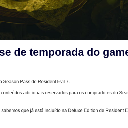
asse de temporada do gam
o Season Pass de Resident Evil 7.
s conteúdos adicionais reservados para os compradores do Se
sabemos que já está incluído na Deluxe Edition de Resident Ev