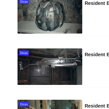
Dicas
Resident E
Dicas
Resident 
Dicas
Resident 