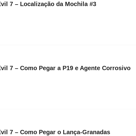
vil 7 – Localização da Mochila #3
Evil 7 – Como Pegar a P19 e Agente Corrosivo
Evil 7 – Como Pegar o Lança-Granadas