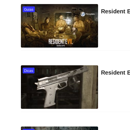
Guias
Resident E
Dicas
Resident 