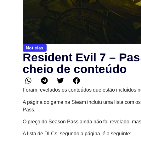
Noticias
Resident Evil 7 – P
cheio de conteúdo
Foram revelados os conteúdos que estão incluídos n
A página do game na Steam incluiu uma lista com o
Pass.
O preço do Season Pass ainda não foi revelado, mas 
A lista de DLCs, segundo a página, é a seguinte: