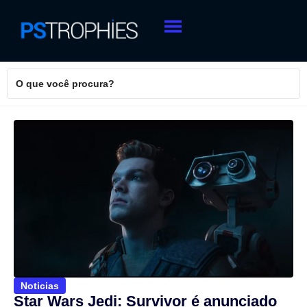
Noticias
Star Wars Jedi: Survivor é anunciado