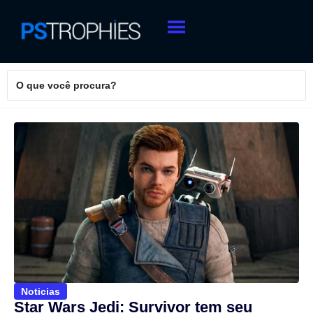
Noticias
Star Wars Jedi: Survivor tem seu