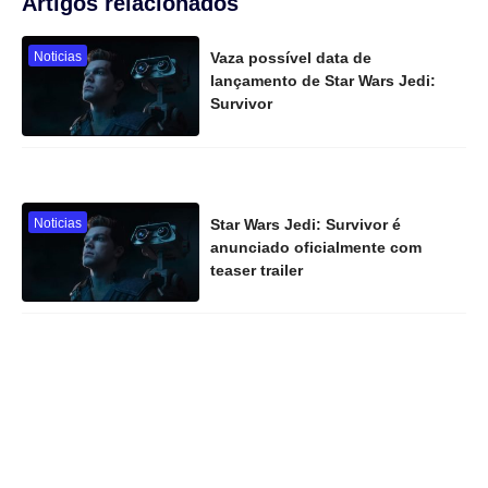
Artigos relacionados
Noticias
Vaza possível data de
lançamento de Star Wars Jedi:
Survivor
Noticias
Star Wars Jedi: Survivor é
anunciado oficialmente com
teaser trailer