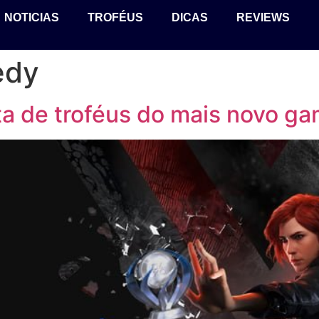
NOTICIAS
TROFÉUS
DICAS
REVIEWS
edy
eta de troféus do mais novo 