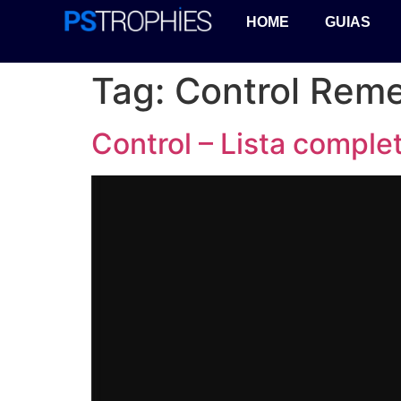
HOME
GUIAS
Tag:
Control Rem
Control – Lista compl