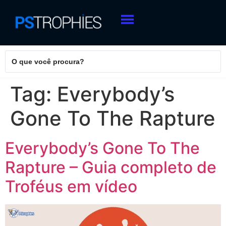
Tag:
Everybody’s
Gone To The Rapture
Everybody’s Gone To The
Rapture – Guia completo de
Troféus em vídeo