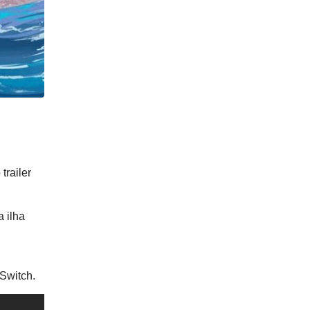
trailer
 ilha
Switch.