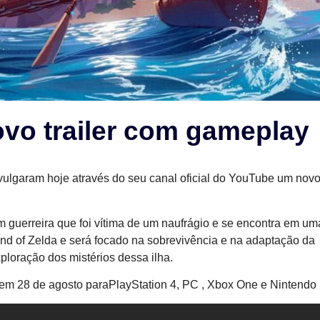
o trailer com gameplay
vulgaram hoje através do seu canal oficial do YouTube um novo 
m guerreira que foi vítima de um naufrágio e se encontra em uma
end of Zelda e será focado na sobrevivência e na adaptação da
loração dos mistérios dessa ilha.
m 28 de agosto paraPlayStation 4, PC , Xbox One e Nintendo 