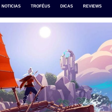
NOTICIAS
TROFÉUS
DICAS
REVIEWS