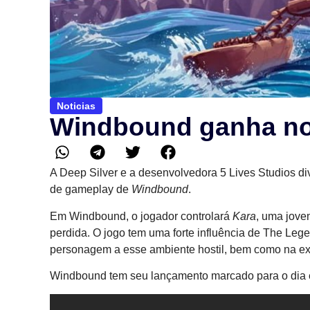
Noticias
Windbound ganha nov
A Deep Silver e a desenvolvedora 5 Lives Studios di
de gameplay de
Windbound
.
Em Windbound, o jogador controlará
Kara
, uma jove
perdida. O jogo tem uma forte influência de The Leg
personagem a esse ambiente hostil, bem como na exp
Windbound tem seu lançamento marcado para o dia e